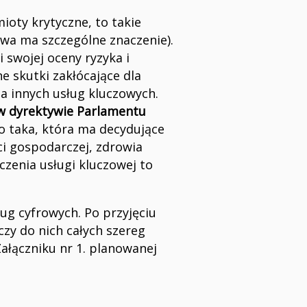
mioty krytyczne, to takie
owa ma szczególne znaczenie).
 swojej oceny ryzyka i
ne skutki zakłócające dla
ia innych usług kluczowych.
 w dyrektywie Parlamentu
o taka, która ma decydujące
ci gospodarczej, zdrowia
czenia usługi kluczowej to
ug cyfrowych. Po przyjęciu
zy do nich całych szereg
ałączniku nr 1. planowanej