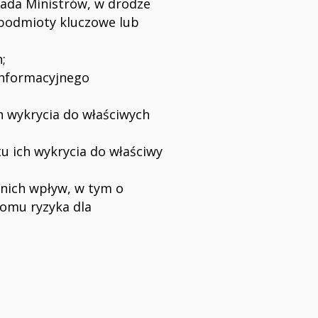
Rada Ministrów, w drodze
 podmioty kluczowe lub
;
informacyjnego
h wykrycia do właściwych
u ich wykrycia do właściwy
nich wpływ, w tym o
iomu ryzyka dla