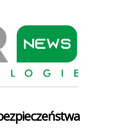
PIONIER
NEWS
bezpieczeństwa