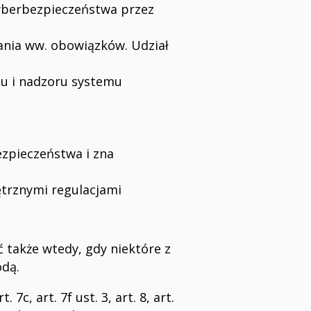
yberbezpieczeństwa przez
ania ww. obowiązków. Udział
du i nadzoru systemu
zpieczeństwa i zna
trznymi regulacjami
także wtedy, gdy niektóre z
odą.
c, art. 7f ust. 3, art. 8, art.