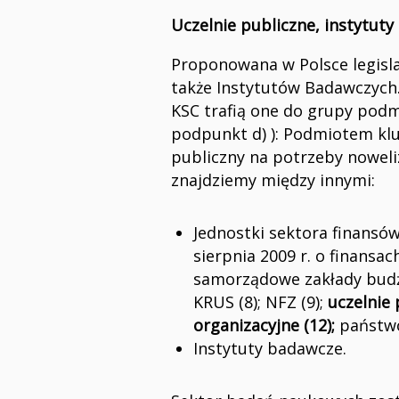
Uczelnie publiczne, instytuty
Proponowana w Polsce legislac
także Instytutów Badawczych.
KSC trafią one do grupy podmi
podpunkt d) ): Podmiotem klu
publiczny na potrzeby noweliz
znajdziemy między innymi:
Jednostki sektora finansów
sierpnia 2009 r. o finansac
samorządowe zakłady budże
KRUS (8); NFZ (9);
uczelnie 
organizacyjne (12);
państwo
Instytuty badawcze.