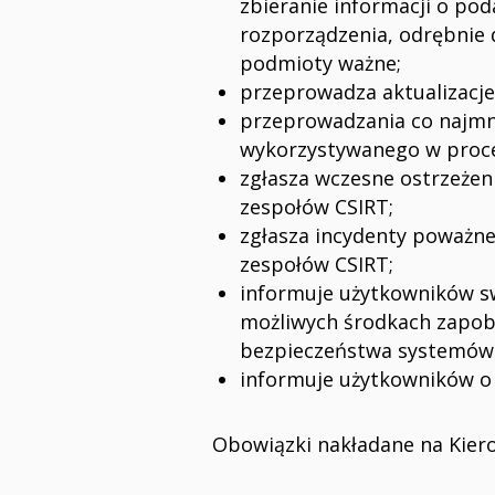
zbieranie informacji o po
rozporządzenia, odrębnie 
podmioty ważne;
przeprowadza aktualizacj
przeprowadzania co najmn
wykorzystywanego w proces
zgłasza wczesne ostrzeżen
zespołów CSIRT;
zgłasza incydenty poważne
zespołów CSIRT;
informuje użytkowników s
możliwych środkach zapobi
bezpieczeństwa systemów 
informuje użytkowników o
Obowiązki nakładane na Kie