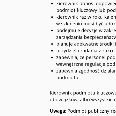
kierownik ponosi odpowie
podmiot kluczowy lub pod
kierownik raz w roku kale
w szkoleniu musi być udo
podejmuje decyzje w zakre
zarządzania bezpieczeńst
planuje adekwatne środki 
przydziela zadania z zakr
zapewnia, że personel po
wewnętrzne regulacje pod
zapewnia zgodność działa
podmiotu.
Kierownik podmiotu kluczowe
obowiązków, albo wszystkie ob
Uwaga:
Podmiot publiczny reali