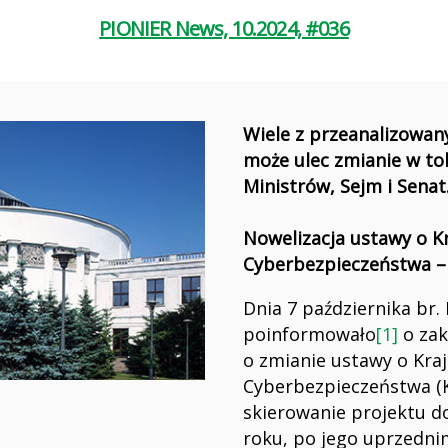
PIONIER News, 10.2024, #036
Wiele z przeanalizowan
może ulec zmianie w t
Ministrów, Sejm i Senat
Nowelizacja ustawy o 
Cyberbezpieczeństwa –
Dnia 7 października br.
poinformowało
[1]
o zak
o zmianie ustawy o Kr
Cyberbezpieczeństwa (K
skierowanie projektu d
roku, po jego uprzedn