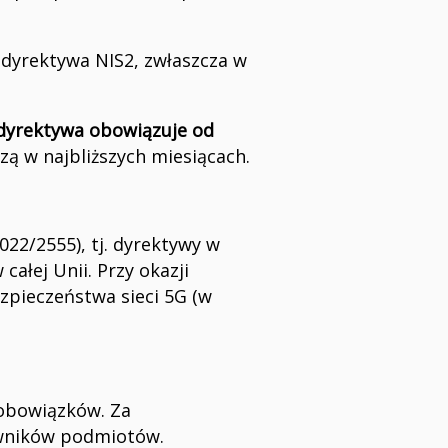
 dyrektywa NIS2, zwłaszcza w
(dyrektywa obowiązuje od
zą w najbliższych miesiącach.
22/2555), tj. dyrektywy w
łej Unii. Przy okazji
zpieczeństwa sieci 5G (w
 obowiązków. Za
owników podmiotów.