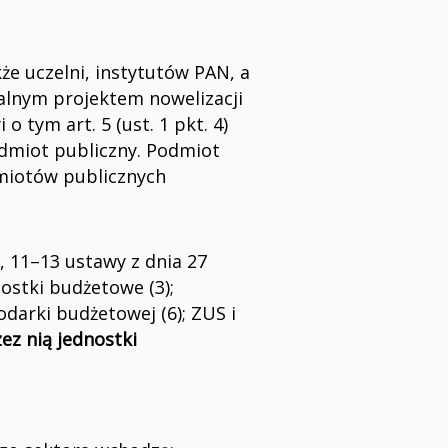
kże uczelni, instytutów PAN, a
alnym projektem nowelizacji
 tym art. 5 (ust. 1 pkt. 4)
odmiot publiczny. Podmiot
dmiotów publicznych
, 11–13 ustawy z dnia 27
nostki budżetowe (3);
darki budżetowej (6); ZUS i
ez nią jednostki