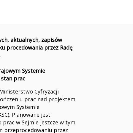
ych, aktualnych, zapisów
oku procedowania przez Radę
.
Krajowym Systemie
 stan prac
 Ministerstwo Cyfryzacji
ończeniu prac nad projektem
ajowym Systemie
SC). Planowane jest
o prac w Sejmie jeszcze w tym
im przeprocedowaniu przez