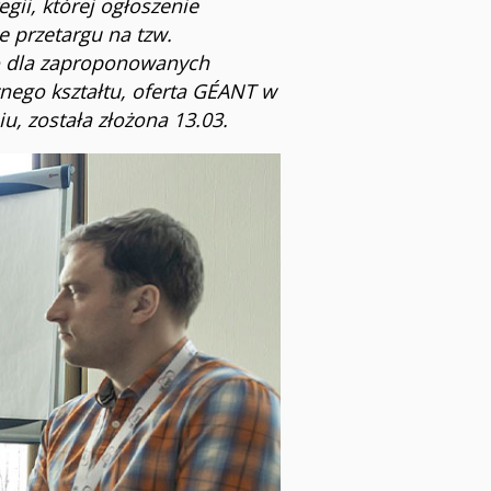
ii, której ogłoszenie
 przetargu na tzw.
go dla zaproponowanych
nego kształtu, oferta GÉANT w
, została złożona 13.03.