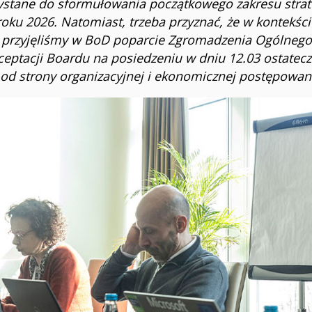
stane do sformułowania początkowego zakresu strateg
u 2026. Natomiast, trzeba przyznać, że w kontekście
gą przyjęliśmy w BoD poparcie Zgromadzenia Ogólne
eptacji Boardu na posiedzeniu w dniu 12.03 ostatecz
 strony organizacyjnej i ekonomicznej postępowaniu