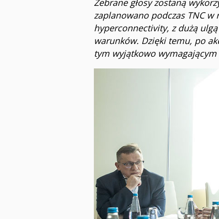
Zebrane głosy zostaną wykorzy
zaplanowano podczas TNC w rok
hyperconnectivity, z dużą ul
warunków. Dzięki temu, po akc
tym wyjątkowo wymagającym od