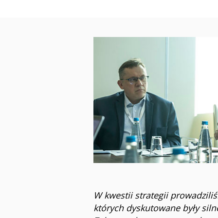
W kwestii strategii prowadzil
których dyskutowane były siln