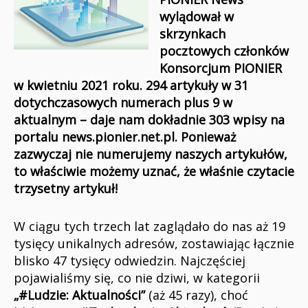
wylądował w
skrzynkach
pocztowych członków
Konsorcjum PIONIER
w kwietniu 2021 roku. 294 artykuły w 31
dotychczasowych numerach plus 9 w
aktualnym – daje nam dokładnie 303 wpisy na
portalu news.pionier.net.pl. Ponieważ
zazwyczaj nie numerujemy naszych artykułów,
to właściwie możemy uznać, że właśnie czytacie
trzysetny artykuł!
W ciągu tych trzech lat zaglądało do nas aż 19
tysięcy unikalnych adresów, zostawiając łącznie
blisko 47 tysięcy odwiedzin. Najczęściej
pojawialiśmy się, co nie dziwi, w kategorii
„#Ludzie: Aktualności”
(aż 45 razy), choć