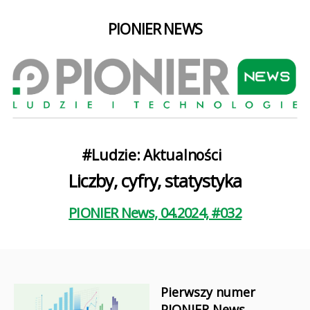
PIONIER NEWS
Kategorie
#Ludzie: Aktualności
Liczby, cyfry, statystyka
PIONIER News, 04.2024, #032
Pierwszy numer
PIONIER News