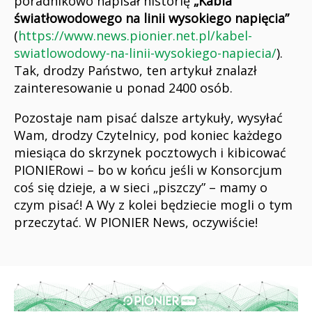
poradnikowo napisał historię
„Kabla
światłowodowego na linii wysokiego napięcia”
(
https://www.news.pionier.net.pl/kabel-
swiatlowodowy-na-linii-wysokiego-napiecia/
).
Tak, drodzy Państwo, ten artykuł znalazł
zainteresowanie u ponad 2400 osób.
Pozostaje nam pisać dalsze artykuły, wysyłać
Wam, drodzy Czytelnicy, pod koniec każdego
miesiąca do skrzynek pocztowych i kibicować
PIONIERowi – bo w końcu jeśli w Konsorcjum
coś się dzieje, a w sieci „piszczy” – mamy o
czym pisać! A Wy z kolei będziecie mogli o tym
przeczytać. W PIONIER News, oczywiście!