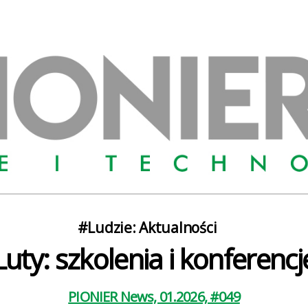
Kategorie
#Ludzie: Aktualności
Luty: szkolenia i konferencj
PIONIER News, 01.2026, #049