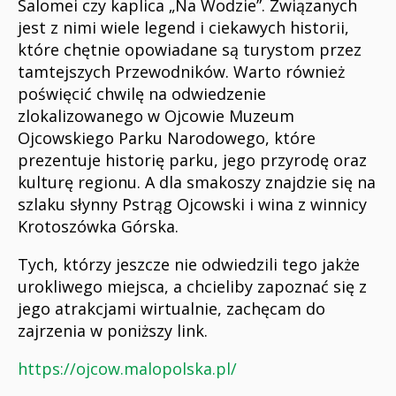
Salomei czy kaplica „Na Wodzie”. Związanych
jest z nimi wiele legend i ciekawych historii,
które chętnie opowiadane są turystom przez
tamtejszych Przewodników. Warto również
poświęcić chwilę na odwiedzenie
zlokalizowanego w Ojcowie Muzeum
Ojcowskiego Parku Narodowego, które
prezentuje historię parku, jego przyrodę oraz
kulturę regionu. A dla smakoszy znajdzie się na
szlaku słynny Pstrąg Ojcowski i wina z winnicy
Krotoszówka Górska.
Tych, którzy jeszcze nie odwiedzili tego jakże
urokliwego miejsca, a chcieliby zapoznać się z
jego atrakcjami wirtualnie, zachęcam do
zajrzenia w poniższy link.
https://ojcow.malopolska.pl/