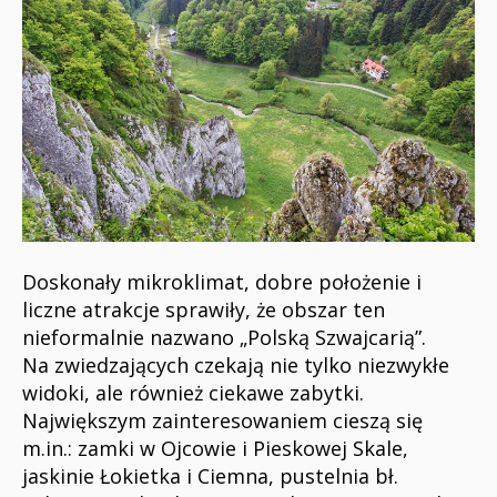
Doskonały mikroklimat, dobre położenie i
liczne atrakcje sprawiły, że obszar ten
nieformalnie nazwano „Polską Szwajcarią”.
Na zwiedzających czekają nie tylko niezwykłe
widoki, ale również ciekawe zabytki.
Największym zainteresowaniem cieszą się
m.in.: zamki w Ojcowie i Pieskowej Skale,
jaskinie Łokietka i Ciemna, pustelnia bł.