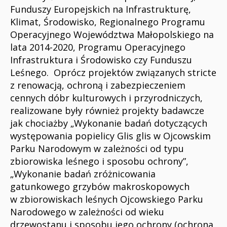
Funduszy Europejskich na Infrastrukturę,
Klimat, Środowisko, Regionalnego Programu
Operacyjnego Województwa Małopolskiego na
lata 2014-2020, Programu Operacyjnego
Infrastruktura i Środowisko czy Funduszu
Leśnego. Oprócz projektów związanych stricte
z renowacją, ochroną i zabezpieczeniem
cennych dóbr kulturowych i przyrodniczych,
realizowane były również projekty badawcze
jak chociażby „Wykonanie badań dotyczących
występowania popielicy Glis glis w Ojcowskim
Parku Narodowym w zależności od typu
zbiorowiska leśnego i sposobu ochrony”,
„Wykonanie badań zróżnicowania
gatunkowego grzybów makroskopowych
w zbiorowiskach leśnych Ojcowskiego Parku
Narodowego w zależności od wieku
drzewostanu i sposobu jego ochrony (ochrona