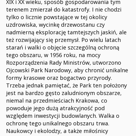
XIX i XX wieku, sposób gospodarowania tym
terenem zmierzał do katastrofy. I nie chodzi
tylko o licznie powstające w tej okolicy
uzdrowiska, wycinkę drzewostanu czy
nadmierną eksplorację tamtejszych jaskiń, ale
też rozwijający się przemysł. Po wielu latach
starań i walki o objęcie szczególną ochroną
tego obszaru, w 1956 roku, na mocy
Rozporządzenia Rady Ministrów, utworzono
Ojcowski Park Narodowy, aby chronić unikalne
formy krasowe oraz bogactwo przyrody.
Trzeba jednak pamiętać, że Park ten położony
jest na bardzo gęsto zaludnionym obszarze,
niemal na przedmieściach Krakowa, co
powoduje jego dużą atrakcyjność pod
względem inwestycji budowlanych. Walka o
ochronę tego unikalnego obszaru trwa.
Naukowcy i ekolodzy, a także miłośnicy