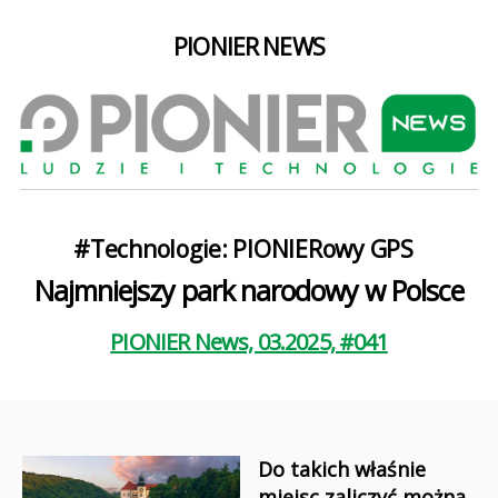
PIONIER NEWS
Kategorie
#Technologie: PIONIERowy GPS
Najmniejszy park narodowy w Polsce
PIONIER News, 03.2025, #041
Do takich właśnie
miejsc zaliczyć można