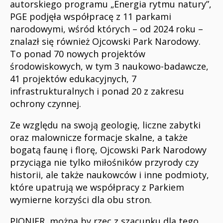
autorskiego programu „Energia rytmu natury”,
PGE podjęła współpracę z 11 parkami
narodowymi, wśród których – od 2024 roku –
znalazł się również Ojcowski Park Narodowy.
To ponad 70 nowych projektów
środowiskowych, w tym 3 naukowo-badawcze,
41 projektów edukacyjnych, 7
infrastrukturalnych i ponad 20 z zakresu
ochrony czynnej.
Ze względu na swoją geologię, liczne zabytki
oraz malownicze formacje skalne, a także
bogatą faunę i florę, Ojcowski Park Narodowy
przyciąga nie tylko miłośników przyrody czy
historii, ale także naukowców i inne podmioty,
które upatrują we współpracy z Parkiem
wymierne korzyści dla obu stron.
PIONIER, można by rzec z szacunku dla tego