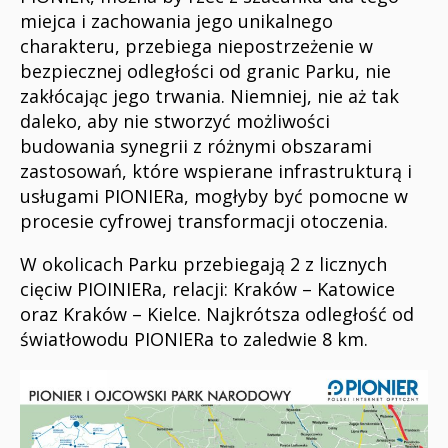
miejca i zachowania jego unikalnego
charakteru, przebiega niepostrzeżenie w
bezpiecznej odległości od granic Parku, nie
zakłócając jego trwania. Niemniej, nie aż tak
daleko, aby nie stworzyć możliwości
budowania synegrii z różnymi obszarami
zastosowań, które wspierane infrastrukturą i
usługami PIONIERa, mogłyby być pomocne w
procesie cyfrowej transformacji otoczenia.
W okolicach Parku przebiegają 2 z licznych
cięciw PIOINIERa, relacji: Kraków – Katowice
oraz Kraków – Kielce. Najkrótsza odległość od
światłowodu PIONIERa to zaledwie 8 km.