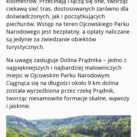
kilometrów. Przecinają i łączą się one, tworząc
ciekawą sieć tras, dostosowanych zarówno dla
doświadczonych, jak i początkujących
piechurów. Wstęp na teren Ojcowskiego Parku
Narodowego jest bezpłatny, a opłaty naliczane
są jedynie za zwiedzanie obiektów
turystycznych.
Na uwagę zasługuje Dolina Prądnika – jedno z
najpiękniejszych i najbardziej malowniczych
miejsc w Ojcowskim Parku Narodowym.
Ciągnąca się na długości około 9 km dolina
została wyrzeźbiona przez rzekę Prądnik,
tworząc niesamowite formacje skalne, wąwozy
i jaskinie.