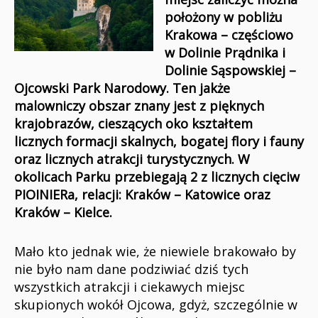
położony w pobliżu
Krakowa – częściowo
w Dolinie Prądnika i
Dolinie Sąspowskiej –
Ojcowski Park Narodowy. Ten jakże
malowniczy obszar znany jest z pięknych
krajobrazów, cieszących oko kształtem
licznych formacji skalnych, bogatej flory i fauny
oraz licznych atrakcji turystycznych. W
okolicach Parku przebiegają 2 z licznych cięciw
PIOINIERa, relacji: Kraków – Katowice oraz
Kraków – Kielce.
Mało kto jednak wie, że niewiele brakowało by
nie było nam dane podziwiać dziś tych
wszystkich atrakcji i ciekawych miejsc
skupionych wokół Ojcowa, gdyż, szczególnie w