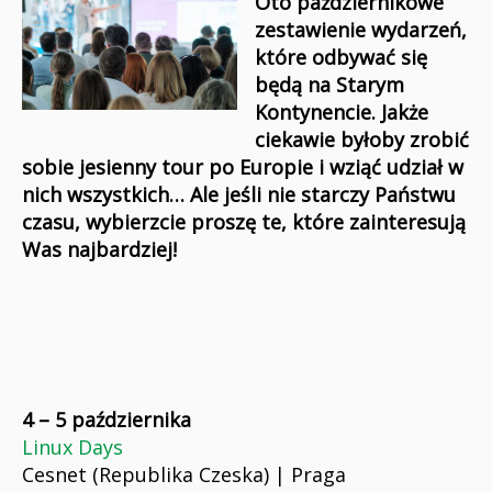
Oto październikowe
zestawienie wydarzeń,
które odbywać się
będą na Starym
Kontynencie. Jakże
ciekawie byłoby zrobić
sobie jesienny tour po Europie i wziąć udział w
nich wszystkich… Ale jeśli nie starczy Państwu
czasu, wybierzcie proszę te, które zainteresują
Was najbardziej!
4 – 5 października
Linux Days
Cesnet (Republika Czeska) | Praga