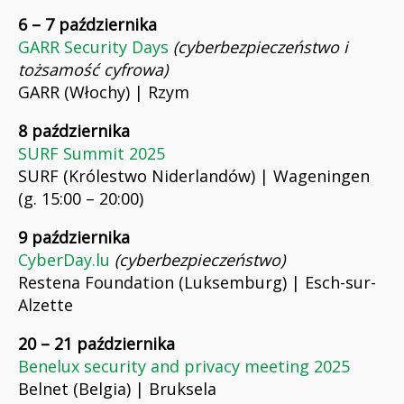
6 – 7 października
GARR Security Days
(cyberbezpieczeństwo i
tożsamość cyfrowa)
GARR (Włochy) | Rzym
8 października
SURF Summit 2025
SURF (Królestwo Niderlandów) | Wageningen
(g. 15:00 – 20:00)
9 października
CyberDay.lu
(cyberbezpieczeństwo)
Restena Foundation (Luksemburg) | Esch-sur-
Alzette
20 – 21 października
Benelux security and privacy meeting 2025
Belnet (Belgia) | Bruksela