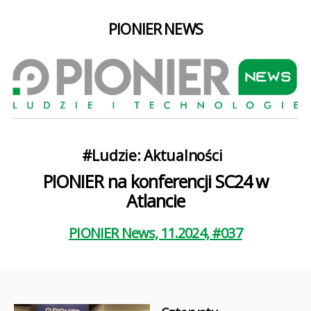
PIONIER NEWS
Kategorie
#Ludzie: Aktualności
PIONIER na konferencji SC24 w
Atlancie
PIONIER News, 11.2024, #037