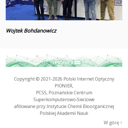
Wojtek Bohdanowicz
Copyright © 2021-2026
Polski Internet Optyczny
PIONIER
,
PCSS, Poznańskie Centrum
Superkomputerowo‑Sieciowe
afiliowane przy
Instytucie Chemii Bioorganicznej
Polskiej Akademii Nauk
W górę
↑