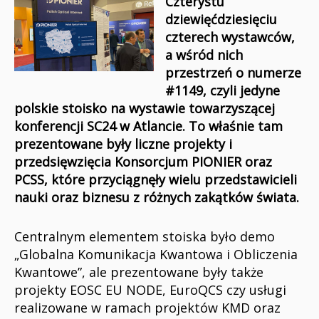
Czterystu
dziewięćdziesięciu
czterech wystawców,
a wśród nich
przestrzeń o numerze
#1149, czyli jedyne
polskie stoisko na wystawie towarzyszącej
konferencji SC24 w Atlancie. To właśnie tam
prezentowane były liczne projekty i
przedsięwzięcia Konsorcjum PIONIER oraz
PCSS, które przyciągnęły wielu przedstawicieli
nauki oraz biznesu z różnych zakątków świata.
Centralnym elementem stoiska było demo
„Globalna Komunikacja Kwantowa i Obliczenia
Kwantowe”, ale prezentowane były także
projekty EOSC EU NODE, EuroQCS czy usługi
realizowane w ramach projektów KMD oraz