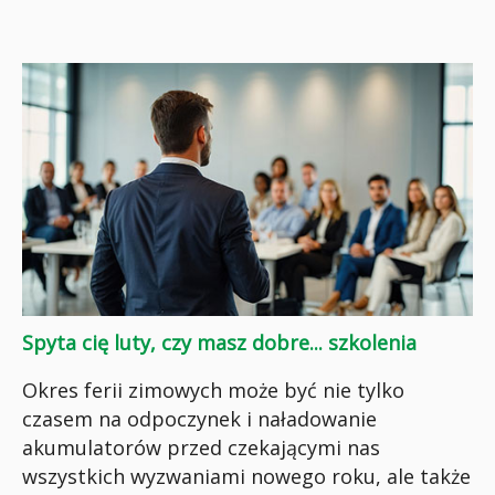
Spyta cię luty, czy masz dobre... szkolenia
Okres ferii zimowych może być nie tylko
czasem na odpoczynek i naładowanie
akumulatorów przed czekającymi nas
wszystkich wyzwaniami nowego roku, ale także