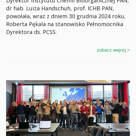
Dyrektor Instytutu Chemii Bioorganicznej PAN,
dr hab. Luiza Handschuh, prof. ICHB PAN,
powołała, wraz z dniem 30 grudnia 2024 roku,
Roberta Pękala na stanowisko Pełnomocnika
Dyrektora ds. PCSS.
zobacz więcej >