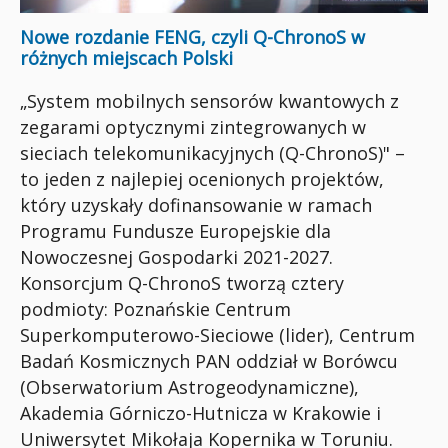
Nowe rozdanie FENG, czyli Q-ChronoS w
różnych miejscach Polski
„System mobilnych sensorów kwantowych z
zegarami optycznymi zintegrowanych w
sieciach telekomunikacyjnych (Q-ChronoS)" –
to jeden z najlepiej ocenionych projektów,
który uzyskały dofinansowanie w ramach
Programu Fundusze Europejskie dla
Nowoczesnej Gospodarki 2021-2027.
Konsorcjum Q-ChronoS tworzą cztery
podmioty: Poznańskie Centrum
Superkomputerowo-Sieciowe (lider), Centrum
Badań Kosmicznych PAN oddział w Borówcu
(Obserwatorium Astrogeodynamiczne),
Akademia Górniczo-Hutnicza w Krakowie i
Uniwersytet Mikołaja Kopernika w Toruniu.