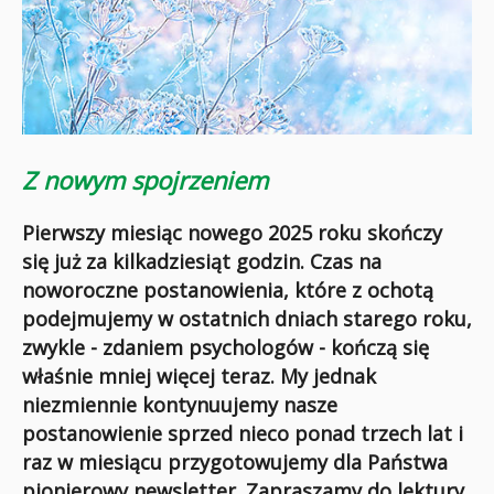
Z nowym spojrzeniem
Pierwszy miesiąc nowego 2025 roku skończy
się już za kilkadziesiąt godzin. Czas na
noworoczne postanowienia, które z ochotą
podejmujemy w ostatnich dniach starego roku,
zwykle - zdaniem psychologów - kończą się
właśnie mniej więcej teraz. My jednak
niezmiennie kontynuujemy nasze
postanowienie sprzed nieco ponad trzech lat i
raz w miesiącu przygotowujemy dla Państwa
pionierowy newsletter. Zapraszamy do lektury