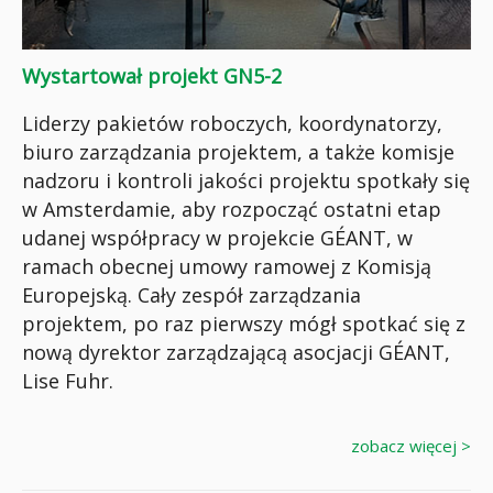
Wystartował projekt GN5-2
Liderzy pakietów roboczych, koordynatorzy,
biuro zarządzania projektem, a także komisje
nadzoru i kontroli jakości projektu spotkały się
w Amsterdamie, aby rozpocząć ostatni etap
udanej współpracy w projekcie GÉANT, w
ramach obecnej umowy ramowej z Komisją
Europejską. Cały zespół zarządzania
projektem, po raz pierwszy mógł spotkać się z
nową dyrektor zarządzającą asocjacji GÉANT,
Lise Fuhr.
zobacz więcej >