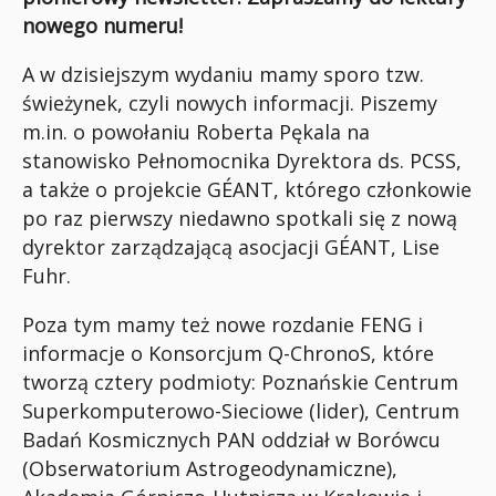
nowego numeru!
A w dzisiejszym wydaniu mamy sporo tzw.
świeżynek, czyli nowych informacji. Piszemy
m.in. o powołaniu Roberta Pękala na
stanowisko Pełnomocnika Dyrektora ds. PCSS,
a także o projekcie GÉANT, którego członkowie
po raz pierwszy niedawno spotkali się z nową
dyrektor zarządzającą asocjacji GÉANT, Lise
Fuhr.
Poza tym mamy też nowe rozdanie FENG i
informacje o Konsorcjum Q-ChronoS, które
tworzą cztery podmioty: Poznańskie Centrum
Superkomputerowo-Sieciowe (lider), Centrum
Badań Kosmicznych PAN oddział w Borówcu
(Obserwatorium Astrogeodynamiczne),