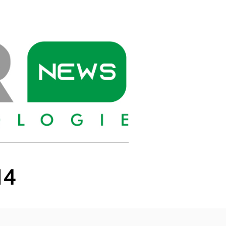
PIONIER
NEWS
14