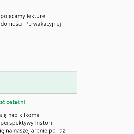
j polecamy lekturę
adomości. Po wakacyjnej
oć ostatni
się nad kilkoma
 perspektywy historii
ę na naszej arenie po raz