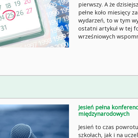
pierwszy. A że dzisiej
pełne koło miesięcy z
wydarzeń, to w tym w
ostatni artykuł w tej
wrześniowych wspomn
Jesień pełna konferencj
międzynarodowych
Jesień to czas powrot
szkołach, jak i na ucz