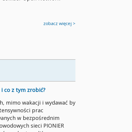
zobacz więcej >
i co z tym zrobić?
h, mimo wakacji i wydawać by
ntensywności prac
anych w bezpośrednim
tłowodowych sieci PIONIER