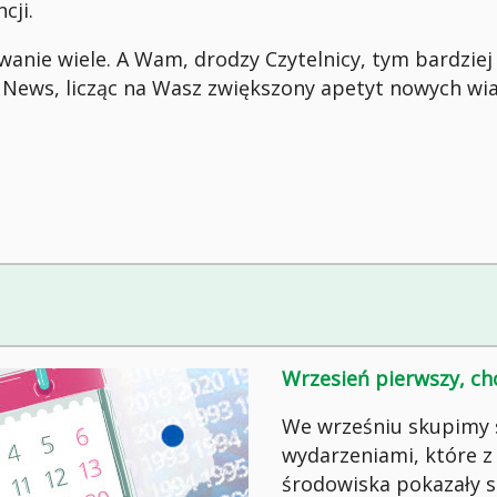
cji.
erwanie wiele. A Wam, drodzy Czytelnicy, tym bardzie
 News, licząc na Wasz zwiększony apetyt nowych wi
Wrzesień pierwszy, ch
We wrześniu skupimy 
wydarzeniami, które z
środowiska pokazały si