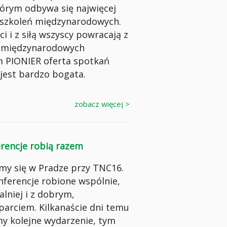
tórym odbywa się najwięcej
i szkoleń międzynarodowych.
 i z siłą wszyscy powracają z
 międzynarodowych
 PIONIER oferta spotkań
 jest bardzo bogata.
zobacz więcej >
erencje robią razem
śmy się w Pradze przy TNC16.
nferencje robione wspólnie,
alniej i z dobrym,
rciem. Kilkanaście dni temu
my kolejne wydarzenie, tym