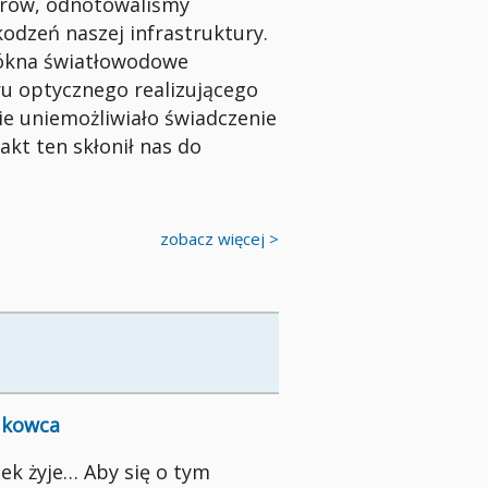
orów, odnotowaliśmy
odzeń naszej infrastruktury.
łókna światłowodowe
u optycznego realizującego
ie uniemożliwiało świadczenie
Fakt ten skłonił nas do
zobacz więcej >
aukowca
ek żyje… Aby się o tym