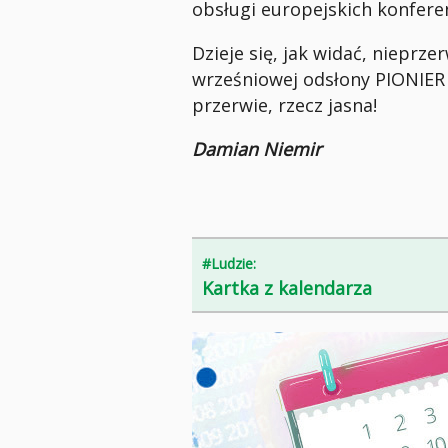
obsługi europejskich konferen
Dzieje się, jak widać, nieprz
wrześniowej odsłony PIONIER
przerwie, rzecz jasna!
Damian Niemir
#Ludzie:
Kartka z kalendarza