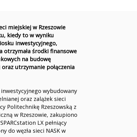
eci miejskiej w Rzeszowie
ku, kiedy to w wyniku
iosku inwestycyjnego,
a otrzymała środki finansowe
ukowych na budowę
j oraz utrzymanie połączenia
 inwestycyjnego wybudowany
elnianej oraz zalążek sieci
ący Politechnikę Rzeszowską z
iczną w Rzeszowie, zakupiono
 SPARCstation LX pełniący
ony do węzła sieci NASK w