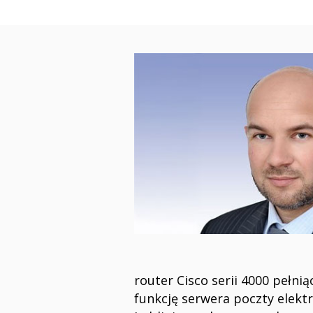
router Cisco serii 4000 pełn
funkcję serwera poczty elektr