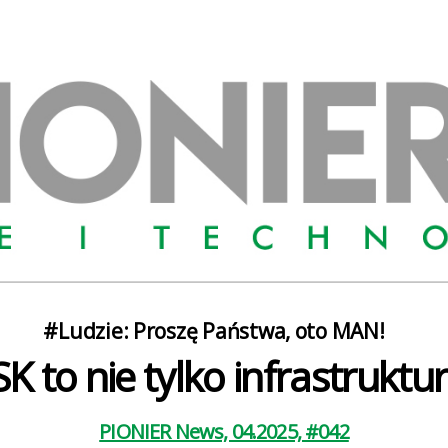
Kategorie
#Ludzie: Proszę Państwa, oto MAN!
K to nie tylko infrastruktura
PIONIER News, 04.2025, #042