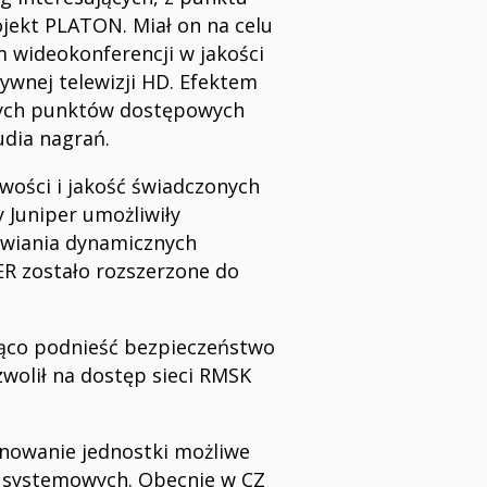
ojekt PLATON. Miał on na celu
 wideokonferencji w jakości
ywnej telewizji HD. Efektem
wych punktów dostępowych
udia nagrań.
wości i jakość świadczonych
 Juniper umożliwiły
awiania dynamicznych
ER zostało rozszerzone do
ąco podnieść bezpieczeństwo
zwolił na dostęp sieci RMSK
jonowanie jednostki możliwe
i systemowych. Obecnie w CZ