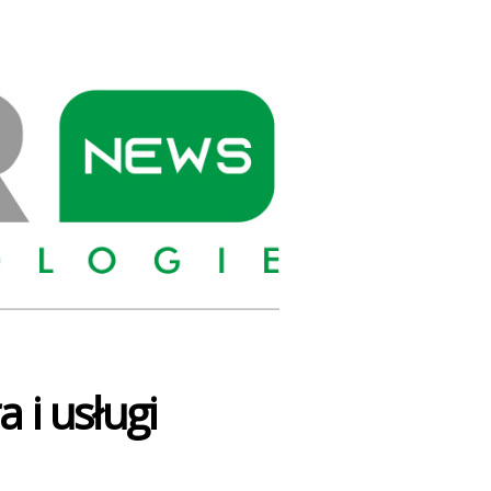
PIONIER
NEWS
 i usługi