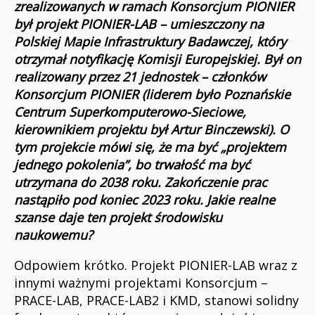
zrealizowanych w ramach Konsorcjum PIONIER
był projekt PIONIER-LAB – umieszczony na
Polskiej Mapie Infrastruktury Badawczej, który
otrzymał notyfikację Komisji Europejskiej. Był on
realizowany przez 21 jednostek – członków
Konsorcjum PIONIER (liderem było Poznańskie
Centrum Superkomputerowo-Sieciowe,
kierownikiem projektu był Artur Binczewski). O
tym projekcie mówi się, że ma być „projektem
jednego pokolenia”, bo trwałość ma być
utrzymana do 2038 roku. Zakończenie prac
nastąpiło pod koniec 2023 roku. Jakie realne
szanse daje ten projekt środowisku
naukowemu?
Odpowiem krótko. Projekt PIONIER-LAB wraz z
innymi ważnymi projektami Konsorcjum –
PRACE-LAB, PRACE-LAB2 i KMD, stanowi solidny