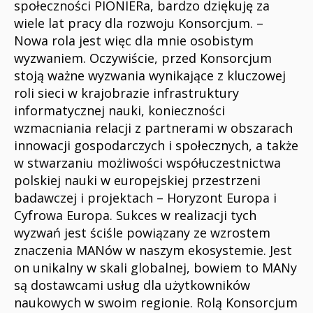
społeczności PIONIERa, bardzo dziękuję za
wiele lat pracy dla rozwoju Konsorcjum. –
Nowa rola jest więc dla mnie osobistym
wyzwaniem. Oczywiście, przed Konsorcjum
stoją ważne wyzwania wynikające z kluczowej
roli sieci w krajobrazie infrastruktury
informatycznej nauki, konieczności
wzmacniania relacji z partnerami w obszarach
innowacji gospodarczych i społecznych, a także
w stwarzaniu możliwości współuczestnictwa
polskiej nauki w europejskiej przestrzeni
badawczej i projektach – Horyzont Europa i
Cyfrowa Europa. Sukces w realizacji tych
wyzwań jest ściśle powiązany ze wzrostem
znaczenia MANów w naszym ekosystemie. Jest
on unikalny w skali globalnej, bowiem to MANy
są dostawcami usług dla użytkowników
naukowych w swoim regionie. Rolą Konsorcjum