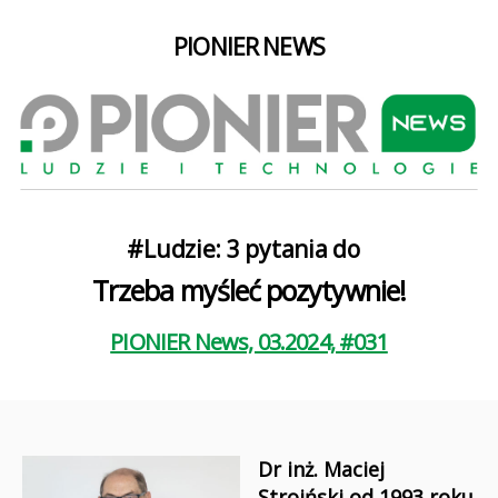
PIONIER NEWS
Kategorie
#Ludzie: 3 pytania do
Trzeba myśleć pozytywnie!
PIONIER News, 03.2024, #031
Dr inż. Maciej
Stroiński od 1993 roku