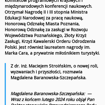
komitetów programowych krajowych i
międzynarodowych konferencji naukowych.
Otrzymał Nagrodę II i III stopnia Ministra
Edukacji Narodowej za pracę naukową,
Honorową Odznakę Miasta Poznania,
Honorową Odznakę za zasługi w Rozwoju
Województwa Poznańskiego, Złoty Krzyż
Zasługi, Krzyż Kawalerski Orderu Odrodzenia
Polski. Jest również laureatem nagrody im.
Marka Cara, a prywatnie miłośnikiem turystyki.
Z dr. inż. Maciejem Stroińskim, o nowej roli,
wyzwaniach i przyszłości, rozmawia
Magdalena Baranowska-Szczepańska.
Magdalena Baranowska-Szczepańska: —
Wraz z końcem lutego 2024 roku objął Pan