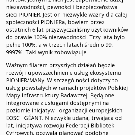
niezawodności, pewności i bezpieczeństwa
sieci PIONIER. Jest on niezwykle ważny dla całej
społeczności PIONIERa, bowiem przez
ostatnich 6 lat przyzwyczailiśmy użytkowników
do prawie 100% niezawodności. Trzy lata było
pełne 100%, a w trzech latach średnio 99,
9997%. Taki wynik zobowiązuje.
Ważnym filarem przyszłych działań będzie
rozwój i upowszechnienie usług ekosystemu
PIONIER/MANy. W szczególności dotyczy to
usług powstałych w ramach projektów Polskiej
Mapy Infrastruktury Badawczej. Będą one
integrowane z usługami dostępnymi na
poziomie inicjatyw i organizacji europejskich
EOSC i GÉANT. Niezwykle udana, trwająca od
lat, inicjatywa rozwoju Federacji Bibliotek
Cyfrowych, pozwala planować podobne