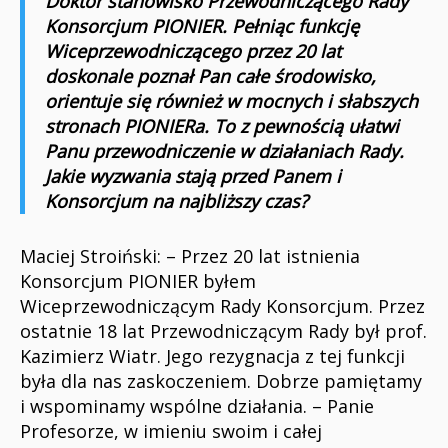
Doktor stanowisko Przewodniczącego Rady
Konsorcjum PIONIER. Pełniąc funkcję
Wiceprzewodniczącego przez 20 lat
doskonale poznał Pan całe środowisko,
orientuje się również w mocnych i słabszych
stronach PIONIERa. To z pewnością ułatwi
Panu
przewodniczenie w działaniach Rady.
Jakie wyzwania stają przed Panem i
Konsorcjum na najbliższy czas?
Maciej Stroiński: – Przez 20 lat istnienia
Konsorcjum PIONIER byłem
Wiceprzewodniczącym Rady Konsorcjum. Przez
ostatnie 18 lat Przewodniczącym Rady był prof.
Kazimierz Wiatr. Jego rezygnacja z tej funkcji
była dla nas zaskoczeniem. Dobrze pamiętamy
i wspominamy wspólne działania. – Panie
Profesorze, w imieniu swoim i całej