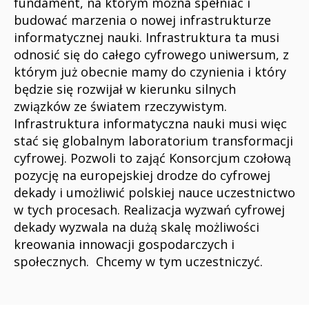
fundament, na którym można spełniać i
budować marzenia o nowej infrastrukturze
informatycznej nauki. Infrastruktura ta musi
odnosić się do całego cyfrowego uniwersum, z
którym już obecnie mamy do czynienia i który
będzie się rozwijał w kierunku silnych
związków ze światem rzeczywistym.
Infrastruktura informatyczna nauki musi więc
stać się globalnym laboratorium transformacji
cyfrowej. Pozwoli to zająć Konsorcjum czołową
pozycję na europejskiej drodze do cyfrowej
dekady i umożliwić polskiej nauce uczestnictwo
w tych procesach. Realizacja wyzwań cyfrowej
dekady wyzwala na dużą skalę możliwości
kreowania innowacji gospodarczych i
społecznych. Chcemy w tym uczestniczyć.