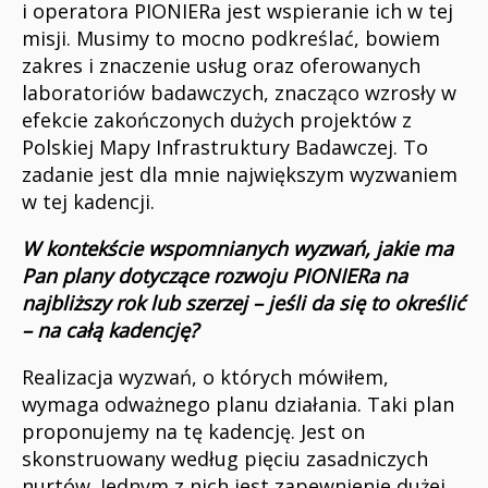
i operatora PIONIERa jest wspieranie ich w tej
misji. Musimy to mocno podkreślać, bowiem
zakres i znaczenie usług oraz oferowanych
laboratoriów badawczych, znacząco wzrosły w
efekcie zakończonych dużych projektów z
Polskiej Mapy Infrastruktury Badawczej. To
zadanie jest dla mnie największym wyzwaniem
w tej kadencji.
W
kontekście wspomnianych wyzwań, jakie ma
Pan plany
dotyczące rozwoju PIONIERa na
najbliższy rok lub szerzej – jeśli da się to określić
– na całą kadencję?
Realizacja wyzwań, o których mówiłem,
wymaga odważnego planu działania. Taki plan
proponujemy na tę kadencję. Jest on
skonstruowany według pięciu zasadniczych
nurtów. Jednym z nich jest zapewnienie dużej