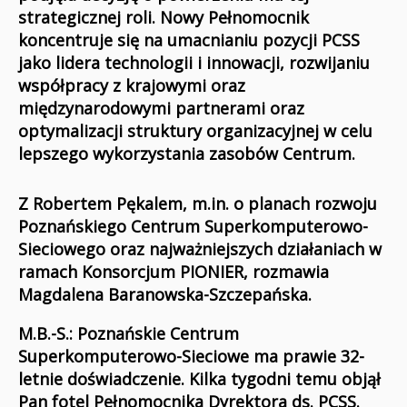
strategicznej roli. Nowy Pełnomocnik
koncentruje się na umacnianiu pozycji PCSS
jako lidera technologii i innowacji, rozwijaniu
współpracy z krajowymi oraz
międzynarodowymi partnerami oraz
optymalizacji struktury organizacyjnej w celu
lepszego wykorzystania zasobów Centrum.
Z Robertem Pękalem, m.in. o planach rozwoju
Poznańskiego Centrum Superkomputerowo-
Sieciowego oraz najważniejszych działaniach w
ramach Konsorcjum PIONIER, rozmawia
Magdalena Baranowska-Szczepańska.
M.B.-S.: Poznańskie Centrum
Superkomputerowo-Sieciowe ma prawie 32-
letnie doświadczenie. Kilka tygodni temu objął
Pan fotel Pełnomocnika Dyrektora ds. PCSS.