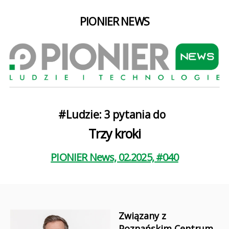
PIONIER NEWS
Kategorie
#Ludzie: 3 pytania do
Trzy kroki
PIONIER News, 02.2025, #040
Związany z
Poznańskim Centrum