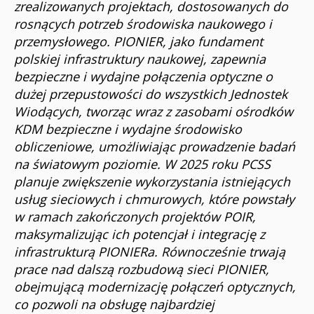
zrealizowanych projektach, dostosowanych do
rosnących potrzeb środowiska naukowego i
przemysłowego. PIONIER, jako fundament
polskiej infrastruktury naukowej, zapewnia
bezpieczne i wydajne połączenia optyczne o
dużej przepustowości do wszystkich Jednostek
Wiodących, tworząc wraz z zasobami ośrodków
KDM bezpieczne i wydajne środowisko
obliczeniowe, umożliwiając prowadzenie badań
na światowym poziomie. W 2025 roku PCSS
planuje zwiększenie wykorzystania istniejących
usług sieciowych i chmurowych, które powstały
w ramach zakończonych projektów POIR,
maksymalizując ich potencjał i integrację z
infrastrukturą PIONIERa. Równocześnie trwają
prace nad dalszą rozbudową sieci PIONIER,
obejmującą modernizację połączeń optycznych,
co pozwoli na obsługę najbardziej