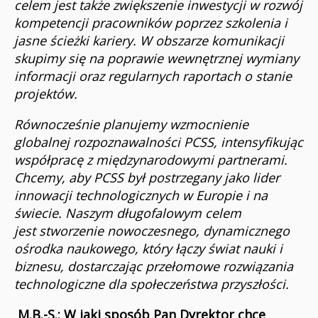
celem jest także zwiększenie inwestycji w rozwój
kompetencji pracowników poprzez szkolenia i
jasne ścieżki kariery. W obszarze komunikacji
skupimy się na poprawie wewnętrznej wymiany
informacji oraz regularnych raportach o stanie
projektów.
Równocześnie planujemy wzmocnienie
globalnej rozpoznawalności PCSS, intensyfikując
współpracę z międzynarodowymi partnerami.
Chcemy, aby PCSS był postrzegany jako lider
innowacji technologicznych w Europie i na
świecie. Naszym długofalowym celem
jest stworzenie nowoczesnego, dynamicznego
ośrodka naukowego, który łączy świat nauki i
biznesu, dostarczając przełomowe rozwiązania
technologiczne dla społeczeństwa przyszłości.
M.
B.-S.: W jaki sposób Pan Dyrektor chce