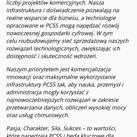
liczby projektów komercyjnych. Nasza
infrastruktura i doświadczenie pozwalają na
realne wsparcie dla biznesu, a technologie
opracowane w PCSS mogą napędzać rozwój
nowoczesnej gospodarki cyfrowej. W tym
celu rozbudowujemy sieć sprzedażową naszych
rozwiązań technologicznych, zwiększając ich
dostępność i skuteczność wdrożeń.
Naszym priorytetem jest komercjalizacja
innowacji oraz maksymalne wykorzystanie
infrastruktury PCSS tak, aby nauka, przemysł i
administracja mogły korzystać z
najnowocześniejszych rozwiązań w zakresie
przetwarzania danych, obliczeń wysokiej mocy
oraz usług chmurowych.
Pasja, Charakter, Siła, Sukces – to wartości,
które napędzają PCSS i będą kluczowe dla