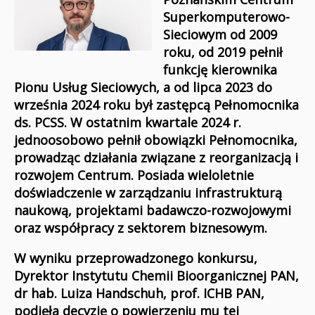
Superkomputerowo-
Sieciowym od 2009
roku, od 2019 pełnił
funkcję kierownika
Pionu Usług Sieciowych, a od lipca 2023 do
września 2024 roku był zastępcą Pełnomocnika
ds. PCSS. W ostatnim kwartale 2024 r.
jednoosobowo pełnił obowiązki Pełnomocnika,
prowadząc działania związane z reorganizacją i
rozwojem Centrum. Posiada wieloletnie
doświadczenie w zarządzaniu infrastrukturą
naukową, projektami badawczo-rozwojowymi
oraz współpracy z sektorem biznesowym.
W wyniku przeprowadzonego konkursu,
Dyrektor Instytutu Chemii Bioorganicznej PAN,
dr hab. Luiza Handschuh, prof. ICHB PAN,
podjęła decyzję o powierzeniu mu tej