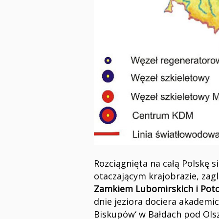
Rozciągnięta na całą Polskę 
otaczającym krajobrazie, zagl
Zamkiem Lubomirskich i Poto
dnie jeziora dociera akademic
Biskupów‘ w Bałdach pod Olsz