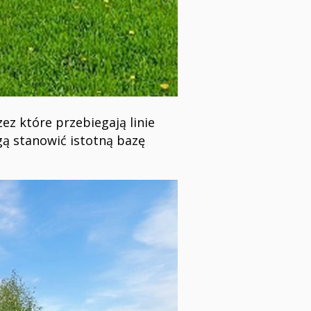
ez które przebiegają linie
gą stanowić istotną bazę