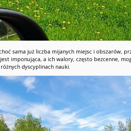
hoć sama już liczba mijanych miejsc i obszarów, prz
jest imponująca, a ich walory, często bezcenne, mo
 różnych dyscyplinach nauki.