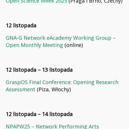
Open Science Week 2025
(Praga i Brno, Czechy)
12 listopada
GNA-G Network eAcademy Working Group –
Open Monthly Meeting
(online)
12 listopada – 13 listopada
GraspOS Final Conference: Opening Research
Assessment
(Piza, Włochy)
12 listopada – 14 listopada
NPAPW25 – Network Performing Arts