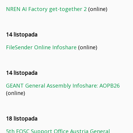
NREN AI Factory get-together 2
(online)
14 listopada
FileSender Online Infoshare
(online)
14 listopada
GEANT General Assembly Infoshare: AOPB26
(online)
18 listopada
5th EOSC Support Office Austria General