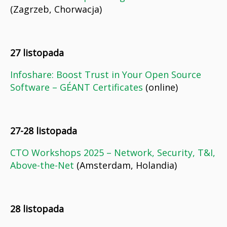
(Zagrzeb, Chorwacja)
27 listopada
Infoshare: Boost Trust in Your Open Source
Software – GÉANT Certificates
(online)
27-28 listopada
CTO Workshops 2025 – Network, Security, T&I,
Above-the-Net
(Amsterdam, Holandia)
28 listopada