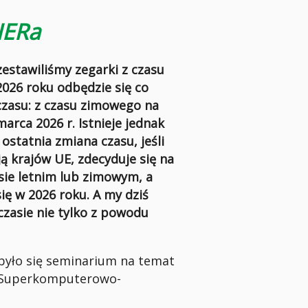
IERa
estawiliśmy zegarki z czasu
2026 roku odbędzie się co
czasu: z czasu zimowego na
marca 2026 r. Istnieje jednak
 ostatnia zmiana czasu, jeśli
ją krajów UE, zdecyduje się na
sie letnim lub zimowym, a
ię w 2026 roku. A my dziś
czasie nie tylko z powodu
było się seminarium na temat
um Superkomputerowo-