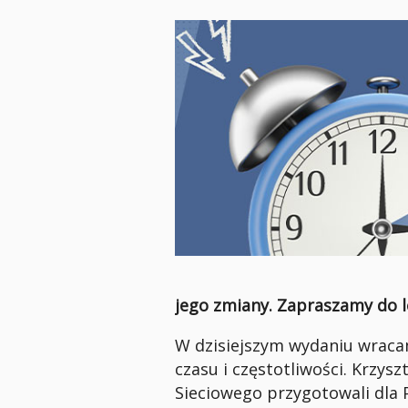
jego zmiany. Zapraszamy do l
W dzisiejszym wydaniu wracam
czasu i częstotliwości. Krzy
Sieciowego przygotowali dla 