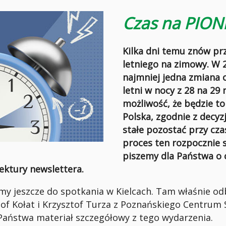
Czas na PION
Kilka dni temu znów prz
letniego na zimowy. W 
najmniej jedna zmiana 
letni w nocy z 28 na 29 
możliwość, że będzie to
Polska, zgodnie z decyz
stałe pozostać przy cza
proces ten rozpocznie s
piszemy dla Państwa o 
ektury newslettera.
y jeszcze do spotkania w Kielcach. Tam właśnie od
sztof Kołat i Krzysztof Turza z Poznańskiego Centr
Państwa materiał szczegółowy z tego wydarzenia.