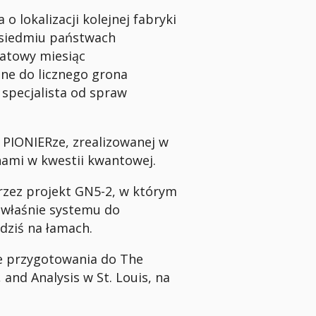
o lokalizacji kolejnej fabryki
 w siedmiu państwach
iatowy miesiąc
ne do licznego grona
specjalista od spraw
 PIONIERze, zrealizowanej w
 nami w kwestii kwantowej.
rzez projekt GN5-2, w którym
właśnie systemu do
 dziś na łamach.
we przygotowania do The
and Analysis w St. Louis, na