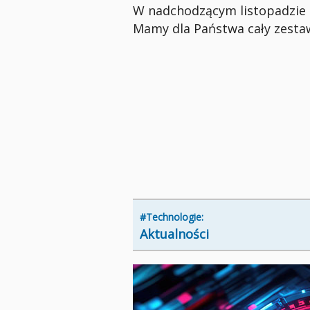
W nadchodzącym listopadzie od
Mamy dla Państwa cały zesta
#Technologie:
Aktualności