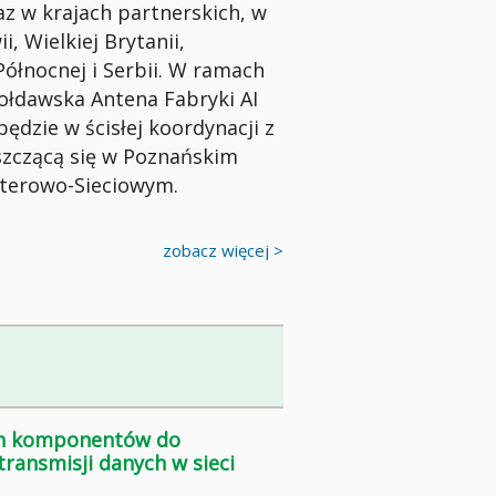
raz w krajach partnerskich, w
i, Wielkiej Brytanii,
Północnej i Serbii. W ramach
ołdawska Antena Fabryki AI
będzie w ścisłej koordynacji z
szczącą się w Poznańskim
erowo-Sieciowym.
zobacz więcej >
ch komponentów do
transmisji danych w sieci