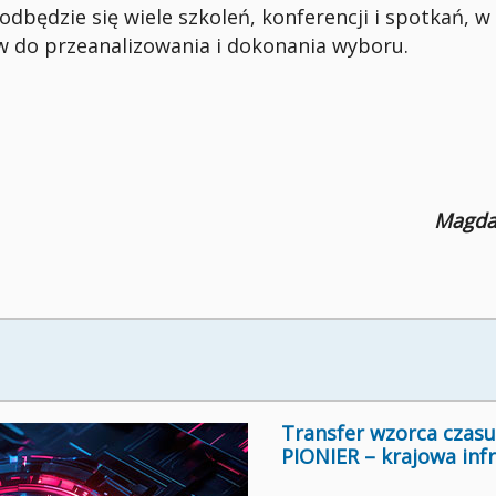
będzie się wiele szkoleń, konferencji i spotkań, w
w do przeanalizowania i dokonania wyboru.
Magda
Transfer wzorca czasu 
PIONIER – krajowa inf