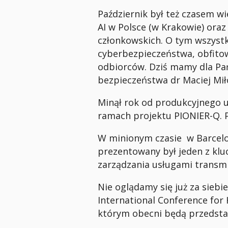
Październik był też czasem wi
AI w Polsce (w Krakowie) oraz
członkowskich. O tym wszystk
cyberbezpieczeństwa, obfitow
odbiorców. Dziś mamy dla Pa
bezpieczeństwa dr Maciej Mi
Minął rok od produkcyjnego u
ramach projektu PIONIER-Q. P
W minionym czasie w Barcelo
prezentowany był jeden z k
zarządzania usługami transmi
Nie oglądamy się już za sieb
International Conference for
którym obecni będą przedsta