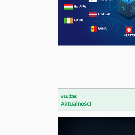
#Ludzie:
Aktualności