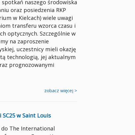
 spotkań naszego środowiska
niu oraz posiedzenia RKP
ium w Kielcach) wiele uwagi
iom transferu wzorca czasu i
ach optycznych. Szczególnie w
iśmy na zaproszenie
skiej, uczestnicy mieli okazję
 tą technologią, jej aktualnym
oraz prognozowanymi
zobacz więcej >
i SC25 w Saint Louis
do The International