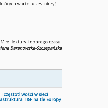
 których warto uczestniczyć.
Miłej lektury i dobrego czasu,
lena Baranowska-Szczepańska
i częstotliwości w sieci
rastruktura T&F na tle Europy