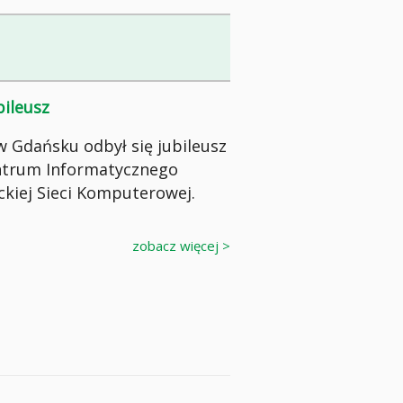
bileusz
 Gdańsku odbył się jubileusz
entrum Informatycznego
ckiej Sieci Komputerowej.
zobacz więcej >