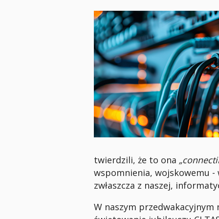
twierdzili, że to ona
„connecti
wspomnienia, wojskowemu - w
zwłaszcza z naszej, informatyc
W naszym przedwakacyjnym nu