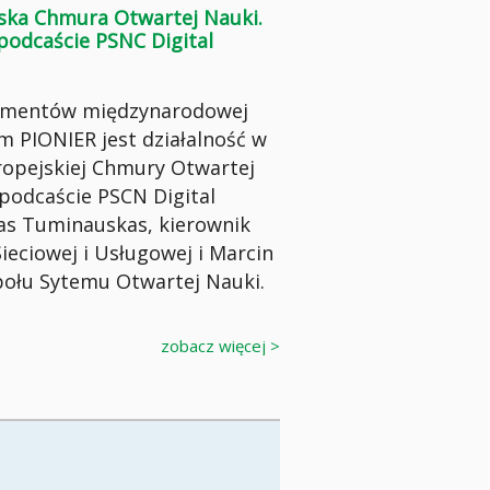
jska Chmura Otwartej Nauki.
podcaście PSNC Digital
lementów międzynarodowej
 PIONIER jest działalność w
ropejskiej Chmury Otwartej
podcaście PSCN Digital
as Tuminauskas, kierownik
Sieciowej i Usługowej i Marcin
połu Sytemu Otwartej Nauki.
zobacz więcej >