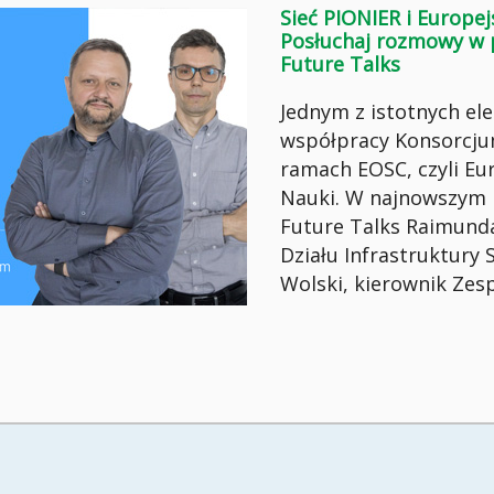
Sieć PIONIER i Europe
Posłuchaj rozmowy w 
Future Talks
Jednym z istotnych e
współpracy Konsorcjum
ramach EOSC, czyli Eu
Nauki. W najnowszym 
Future Talks Raimund
Działu Infrastruktury 
Wolski, kierownik Zes