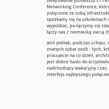
świętowanie jubileuszu CI TAS
Networking Conference, które
połączone ze sobą infrastruk
spotkamy się na szkoleniach i
wyjeżdżać, po-łączymy się zda
łączy nas z niemiecką siecią 
Jeśli jednak, podczas urlopu, 
znanych sobie osób - tych, kt
pracujecie na co dzień, archi
jest dobre hasło do krzyżówki.
nadchodzący wakacyjny czas, 
interfejs najlepszego połącze