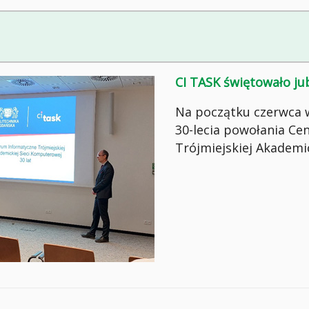
CI TASK świętowało ju
Na początku czerwca w
30-lecia powołania C
Trójmiejskiej Akademi