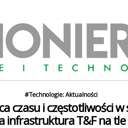
Kategorie
#Technologie: Aktualności
a czasu i częstotliwości w 
a infrastruktura T&F na tle