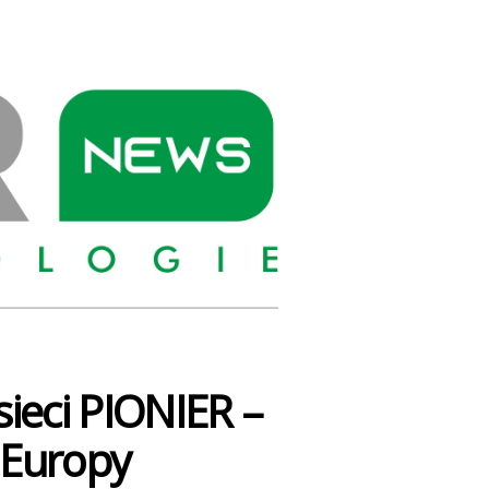
PIONIER
NEWS
sieci PIONIER –
 Europy