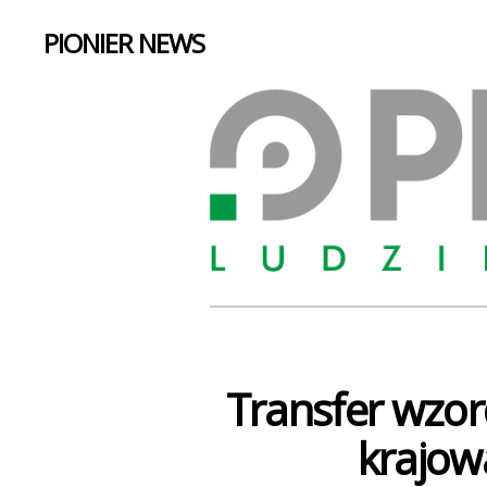
PIONIER NEWS
Transfer wzorc
krajow