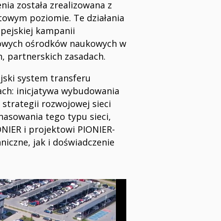
nia została zrealizowana z
atowym poziomie. Te działania
opejskiej kampanii
ajowych ośrodków naukowych w
 partnerskich zasadach.
jski system transferu
ach: inicjatywa wybudowania
strategii rozwojowej sieci
nasowania tego typu sieci,
ONIER i projektowi PIONIER-
niczne, jak i doświadczenie