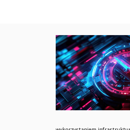
wykorzystaniem infrastruktu