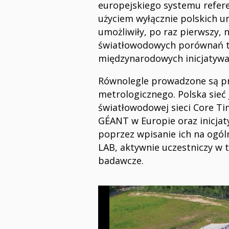
europejskiego systemu refere
użyciem wyłącznie polskich u
umożliwiły, po raz pierwszy,
światłowodowych porównań ty
międzynarodowych inicjatywa
Równolegle prowadzone są pr
metrologicznego. Polska sieć
światłowodowej sieci Core Ti
GÉANT w Europie oraz inicjat
poprzez wpisanie ich na ogól
LAB, aktywnie uczestniczy w t
badawcze.