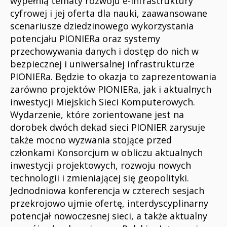
wypełnią tematy rozwoju e-infrastruktury
cyfrowej i jej oferta dla nauki, zaawansowane
scenariusze dziedzinowego wykorzystania
potencjału PIONIERa oraz systemy
przechowywania danych i dostęp do nich w
bezpiecznej i uniwersalnej infrastrukturze
PIONIERa. Będzie to okazja to zaprezentowania
zarówno projektów PIONIERa, jak i aktualnych
inwestycji Miejskich Sieci Komputerowych.
Wydarzenie, które zorientowane jest na
dorobek dwóch dekad sieci PIONIER zarysuje
także mocno wyzwania stojące przed
członkami Konsorcjum w obliczu aktualnych
inwestycji projektowych, rozwoju nowych
technologii i zmieniającej się geopolityki.
Jednodniowa konferencja w czterech sesjach
przekrojowo ujmie ofertę, interdyscyplinarny
potencjał nowoczesnej sieci, a także aktualny