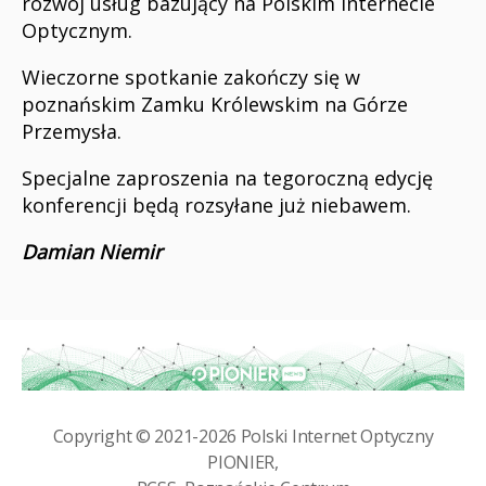
rozwój usług bazujący na Polskim Internecie
Optycznym.
Wieczorne spotkanie zakończy się w
poznańskim Zamku Królewskim na Górze
Przemysła.
Specjalne zaproszenia na tegoroczną edycję
konferencji będą rozsyłane już niebawem.
Damian Niemir
Copyright © 2021-2026
Polski Internet Optyczny
PIONIER
,