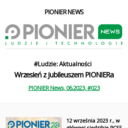
PIONIER NEWS
Kategorie
#Ludzie: Aktualności
Wrzesień z jubileuszem PIONIERa
PIONIER News, 06.2023, #023
12 września 2023 r., w
głównej siedzibie PCSS