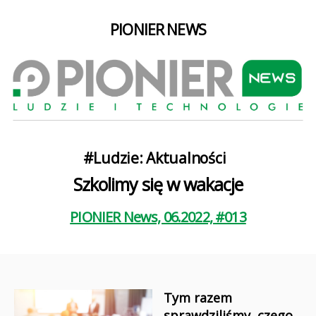
PIONIER NEWS
Kategorie
#Ludzie: Aktualności
Szkolimy się w wakacje
PIONIER News, 06.2022, #013
Tym razem
sprawdziliśmy, czego