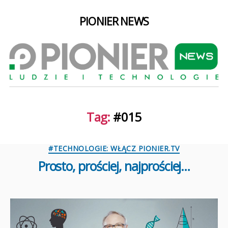
PIONIER NEWS
Tag:
#015
Kategorie
#TECHNOLOGIE: WŁĄCZ PIONIER.TV
Prosto, prościej, najprościej…