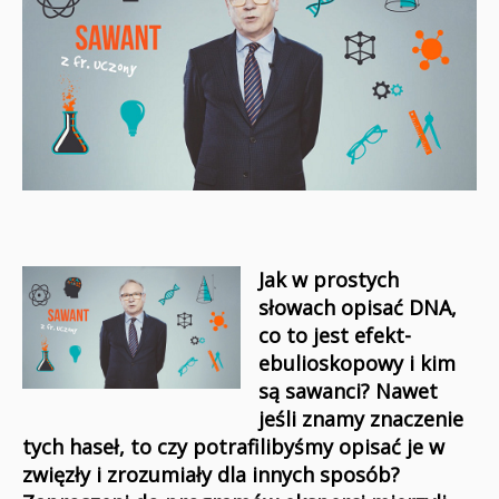
Jak w prostych
słowach opisać DNA,
co to jest efekt-
ebulioskopowy i kim
są sawanci? Nawet
jeśli znamy znaczenie
tych haseł, to czy potrafilibyśmy opisać je w
zwięzły i zrozumiały dla innych sposób?