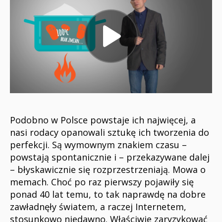
Podobno w Polsce powstaje ich najwięcej, a
nasi rodacy opanowali sztukę ich tworzenia do
perfekcji. Są wymownym znakiem czasu –
powstają spontanicznie i – przekazywane dalej
– błyskawicznie się rozprzestrzeniają. Mowa o
memach. Choć po raz pierwszy pojawiły się
ponad 40 lat temu, to tak naprawdę na dobre
zawładnęły światem, a raczej Internetem,
stosunkowo niedawno. Właściwie zaryzykować