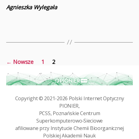
Agnieszka Wylegała
Stronicowanie
←
Nowsze
1
2
wpisów
Copyright © 2021-2026
Polski Internet Optyczny
PIONIER
,
PCSS, Poznańskie Centrum
Superkomputerowo‑Sieciowe
afiliowane przy
Instytucie Chemii Bioorganicznej
Polskiej Akademii Nauk