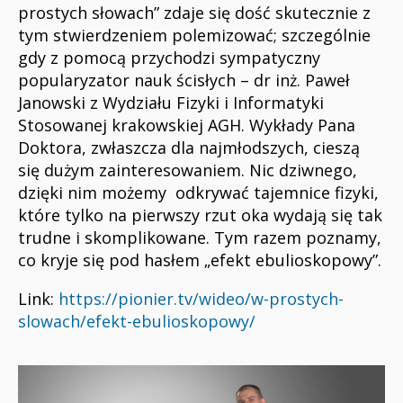
prostych słowach” zdaje się dość skutecznie z
tym stwierdzeniem polemizować; szczególnie
gdy z pomocą przychodzi sympatyczny
popularyzator nauk ścisłych – dr inż. Paweł
Janowski z Wydziału Fizyki i Informatyki
Stosowanej krakowskiej AGH. Wykłady Pana
Doktora, zwłaszcza dla najmłodszych, cieszą
się dużym zainteresowaniem. Nic dziwnego,
dzięki nim możemy odkrywać tajemnice fizyki,
które tylko na pierwszy rzut oka wydają się tak
trudne i skomplikowane. Tym razem poznamy,
co kryje się pod hasłem „efekt ebulioskopowy”.
Link:
https://pionier.tv/wideo/w-prostych-
slowach/efekt-ebulioskopowy/