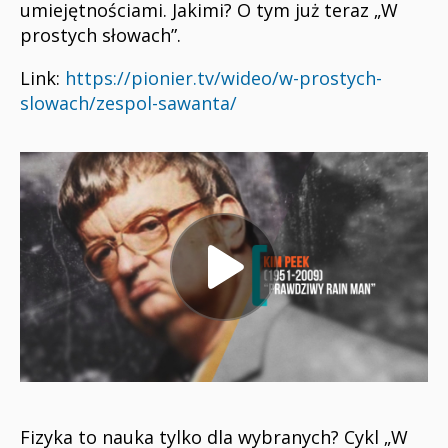
umiejętnościami. Jakimi? O tym już teraz „W
prostych słowach”.
Link:
https://pionier.tv/wideo/w-prostych-
slowach/zespol-sawanta/
Fizyka to nauka tylko dla wybranych? Cykl „W