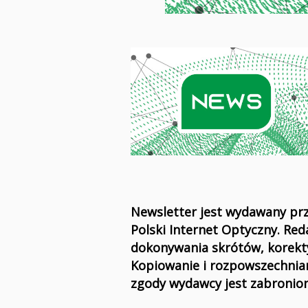
Newsletter jest wydawany pr
Polski Internet Optyczny. Re
dokonywania skrótów, korekty
Kopiowanie i rozpowszechnia
zgody wydawcy jest zabronion