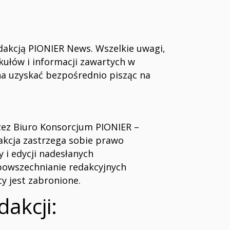
akcją PIONIER News. Wszelkie uwagi,
kułów i informacji zawartych w
a uzyskać bezpośrednio pisząc na
zez Biuro Konsorcjum PIONIER –
dakcja zastrzega sobie prawo
 i edycji nadesłanych
powszechnianie redakcyjnych
y jest zabronione.
dakcji: