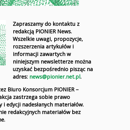
Zapraszamy do kontaktu z
redakcją PIONIER News.
Wszelkie uwagi, propozycje,
rozszerzenia artykułów i
informacji zawartych w
niniejszym newsletterze można
uzyskać bezpośrednio pisząc na
adres:
news@pionier.net.pl
.
zez Biuro Konsorcjum PIONIER –
dakcja zastrzega sobie prawo
 i edycji nadesłanych materiałów.
nie redakcyjnych materiałów bez
e.