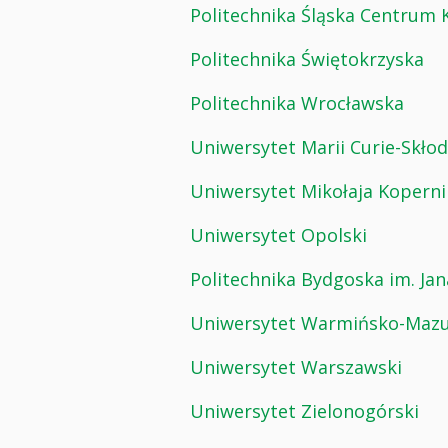
Politechnika Śląska Centru
Politechnika Świętokrzyska
Politechnika Wrocławska
Uniwersytet Marii Curie-Skł
Uniwersytet Mikołaja Koperni
Uniwersytet Opolski
Politechnika Bydgoska im. Jana
Uniwersytet Warmińsko-Mazur
Uniwersytet Warszawski
Uniwersytet Zielonogórski