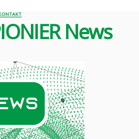
Kategorie
KONTAKT
PIONIER News