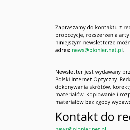
Zapraszamy do kontaktu z red
propozycje, rozszerzenia arty
niniejszym newsletterze możn
adres:
news@pionier.net.pl
.
Newsletter jest wydawany pr
Polski Internet Optyczny. Re
dokonywania skrótów, korekty
materiałów. Kopiowanie i roz
materiałów bez zgody wydawc
Kontakt do re
news@pionier.net.pl