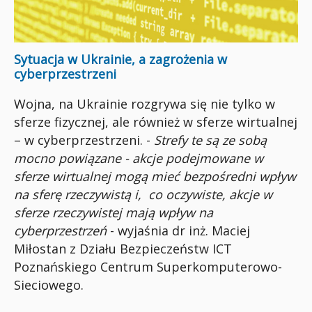
Sytuacja w Ukrainie, a zagrożenia w
cyberprzestrzeni
Wojna, na Ukrainie rozgrywa się nie tylko w
sferze fizycznej, ale również w sferze wirtualnej
– w cyberprzestrzeni. -
Strefy te są ze sobą
mocno powiązane - akcje podejmowane w
sferze wirtualnej mogą mieć bezpośredni wpływ
na sferę rzeczywistą i, co oczywiste, akcje w
sferze rzeczywistej mają wpływ na
cyberprzestrzeń
- wyjaśnia dr inż. Maciej
Miłostan z Działu Bezpieczeństw ICT
Poznańskiego Centrum Superkomputerowo-
Sieciowego.