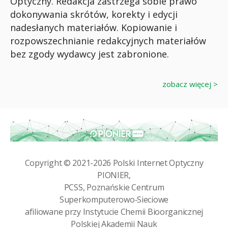
Optyczny. Redakcja zastrzega sobie prawo
dokonywania skrótów, korekty i edycji
nadesłanych materiałów. Kopiowanie i
rozpowszechnianie redakcyjnych materiałów
bez zgody wydawcy jest zabronione.
zobacz więcej >
Copyright © 2021-2026
Polski Internet Optyczny
PIONIER
,
PCSS, Poznańskie Centrum
Superkomputerowo‑Sieciowe
afiliowane przy
Instytucie Chemii Bioorganicznej
Polskiej Akademii Nauk