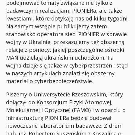
podejmować tematy związane nie tylko z
badawczymi realizacjami PIONIERa, ale także
kwestiami, które dotykają nas od kilku tygodni.
Na samym wstępie publikujemy zatem
stanowisko operatora sieci PIONIER w sprawie
wojny w Ukrainie, przekazujemy też obszerną
relację z pomocy, jakiej poszczególne ośrodki
MAN udzielają ukraińskim uchodźcom. Ta
wojna dzieje się także w cyberprzestrzeni; stąd
w naszych artykułach znalazł się obszerny
materiał o cyberbezpieczeństwie.
Piszemy o Uniwersytecie Rzeszowskim, który
dołączył do Konsorcjum Fizyki Atomowej,
Molekularnej i Optycznej (FAMO) i w oparciu o
infrastrukturę PIONIERa będzie budował
nowoczesne laboratorium badawcze. Z drem
hab. inż. Robertem Suszyńskim z Koszalina o