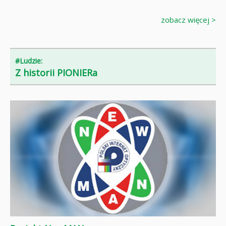
zobacz więcej >
#Ludzie:
Z historii PIONIERa