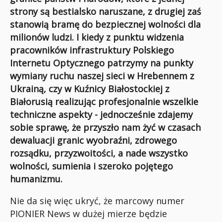
strony są bestialsko naruszane, z drugiej zaś
stanowią bramę do bezpiecznej wolności dla
milionów ludzi. I kiedy z punktu widzenia
pracowników infrastruktury Polskiego
Internetu Optycznego patrzymy na punkty
wymiany ruchu naszej sieci w Hrebennem z
Ukrainą, czy w Kuźnicy Białostockiej z
Białorusią realizując profesjonalnie wszelkie
techniczne aspekty - jednocześnie zdajemy
sobie sprawę, że przyszło nam żyć w czasach
dewaluacji granic wyobraźni, zdrowego
rozsądku, przyzwoitości, a nade wszystko
wolności, sumienia i szeroko pojętego
humanizmu.
Nie da się więc ukryć, że marcowy numer
PIONIER News w dużej mierze będzie