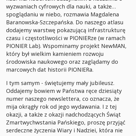
wyzwaniach cyfrowych dla nauki, a także…
spoglądaniu w niebo, rozmawia Magdalena
Baranowska-Szczepańska. Do naszego atlasu
dodajemy warstwę pokazującą infrastrukturę
czasu i częstotliwości w PIONIERze (w ramach
PIONIER Lab). Wspominamy projekt NewMAN,
który był wielkim kamieniem rozwoju
środowiska naukowego oraz zaglądamy do
marcowych dat historii PIONIERa.
I tym samym - świętujemy mały jubileusz.
Oddajemy bowiem w Państwa ręce dziesiąty
numer naszego newslettera, co oznacza, że
mija okrągły rok od jego wydawania. I z tej
okazji, a także z okazji nadchodzących Świąt
Zmartwychwstania Pańskiego, proszę przyjąć
serdeczne życzenia Wiary i Nadziei, która nie