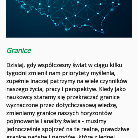
Granice
Dzisiaj, gdy współczesny świat w ciągu kilku
tygodni zmienił nam priorytety myślenia,
zupełnie inaczej patrzymy na wiele czynników
naszego życia, pracy i perspektyw. Kiedy jako
naukowcy staramy się przekraczać granice
wyznaczone przez dotychczasową wiedzę,
zmieniamy granice naszych horyzontów
pojmowania i analizy świata - musimy
jednocześnie spojrzeć na te realne, prawdziwe
granice państw i narodów, które z jednej