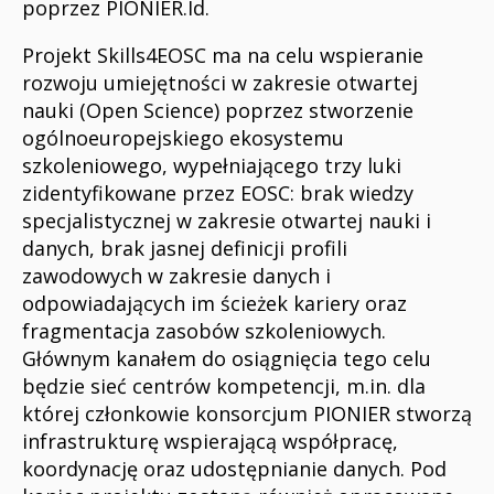
poprzez PIONIER.Id.
Projekt Skills4EOSC ma na celu wspieranie
rozwoju umiejętności w zakresie otwartej
nauki (Open Science) poprzez stworzenie
ogólnoeuropejskiego ekosystemu
szkoleniowego, wypełniającego trzy luki
zidentyfikowane przez EOSC: brak wiedzy
specjalistycznej w zakresie otwartej nauki i
danych, brak jasnej definicji profili
zawodowych w zakresie danych i
odpowiadających im ścieżek kariery oraz
fragmentacja zasobów szkoleniowych.
Głównym kanałem do osiągnięcia tego celu
będzie sieć centrów kompetencji, m.in. dla
której członkowie konsorcjum PIONIER stworzą
infrastrukturę wspierającą współpracę,
koordynację oraz udostępnianie danych. Pod