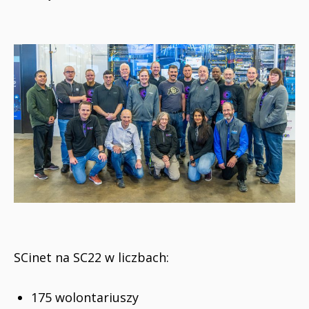
SCinet na SC22 w liczbach:
175 wolontariuszy