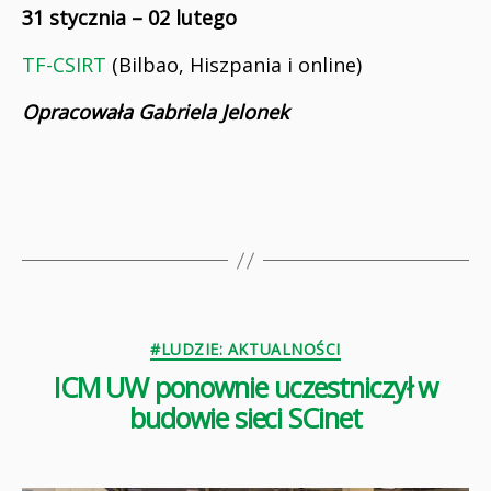
31 stycznia – 02 lutego
TF-CSIRT
(Bilbao, Hiszpania i online)
Opracowała Gabriela Jelonek
Kategorie
#LUDZIE: AKTUALNOŚCI
ICM UW ponownie uczestniczył w
budowie sieci SCinet