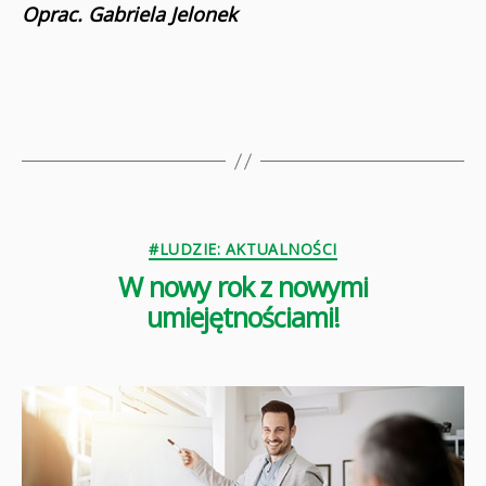
Oprac. Gabriela Jelonek
Kategorie
#LUDZIE: AKTUALNOŚCI
W nowy rok z nowymi
umiejętnościami!