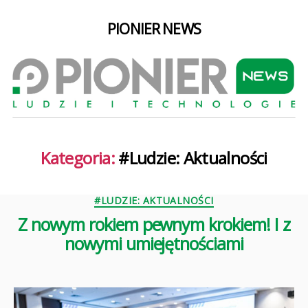
PIONIER NEWS
Kategoria:
#Ludzie: Aktualności
Kategorie
#LUDZIE: AKTUALNOŚCI
Z nowym rokiem pewnym krokiem! I z
nowymi umiejętnościami