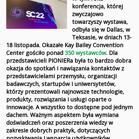
konferencja, której
zwyczajowo
towarzyszy wystawa,
odbyła się w Dallas, w
Teksasie, w dniach 13-
18 listopada. Okazałe Kay Bailey Convention
Center gościło ponad
350 wystawców
. Dla
przedstawicieli PIONIERa była to bardzo dobra
okazja do spotkań i nawiązania kontaktów z
przedstawicielami przemysłu, organizacji
badawczych, startupów i uniwersytetów,
którzy prezentowali najnowsze technologie,
produkty, rozwiązania i usługi oparte o
innowacje. A wszystko to dostępne pod jednym
dachem. Ważnym aspektem była wymiana
doświadczeń oraz poszerzenia wiedzy w
zakresie dobrych praktyk, dotyczących
pozyskiwania i wsparcia użytkowników