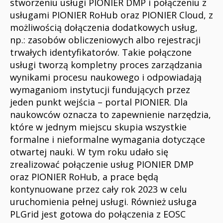
stworzeniu usługi PIONIER DMP i połączeniu z
usługami PIONIER RoHub oraz PIONIER Cloud, z
możliwością dołączenia dodatkowych usług,
np.: zasobów obliczeniowych albo rejestracji
trwałych identyfikatorów. Takie połączone
usługi tworzą kompletny proces zarządzania
wynikami procesu naukowego i odpowiadają
wymaganiom instytucji fundujących przez
jeden punkt wejścia – portal PIONIER. Dla
naukowców oznacza to zapewnienie narzędzia,
które w jednym miejscu skupia wszystkie
formalne i nieformalne wymagania dotyczące
otwartej nauki. W tym roku udało się
zrealizować połączenie usług PIONIER DMP
oraz PIONIER RoHub, a prace będą
kontynuowane przez cały rok 2023 w celu
uruchomienia pełnej usługi. Również usługa
PLGrid jest gotowa do połączenia z EOSC