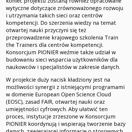
koniec projektu zostaną również opracowane
wytyczne dotyczące zrównoważonego rozwoju
i utrzymania takich sieci oraz centrów
kompetencji. Do szerzenia wiedzy na temat
otwartej nauki przyczyni się też
przeprowadzenie krajowego szkolenia Train
the Trainers dla centrów kompetencji.
Konsorcjum PIONIER weźmie także udział w
budowaniu sieci wsparcia użytkowników dla
naukowców i specjalistów w zakresie danych.
W projekcie duży nacisk kładziony jest na
możliwości synergii z istniejącymi programami
w domenie European Open Science Cloud
(EOSC), zasad FAIR, otwartej nauki oraz
umiejętności cyfrowych. Aby ułatwić ten
proces, instytucje zrzeszone w Konsorcjum
PIONIER koordynują i wspierają tworzenie bazy
danych, zawierającej informacje o stosownych