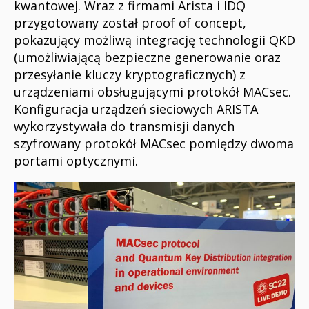
kwantowej. Wraz z firmami Arista i IDQ
przygotowany został proof of concept,
pokazujący możliwą integrację technologii QKD
(umożliwiającą bezpieczne generowanie oraz
przesyłanie kluczy kryptograficznych) z
urządzeniami obsługującymi protokół MACsec.
Konfiguracja urządzeń sieciowych ARISTA
wykorzystywała do transmisji danych
szyfrowany protokół MACsec pomiędzy dwoma
portami optycznymi.