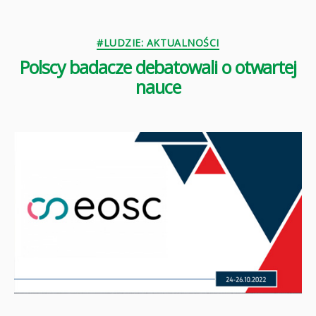
Kategorie
#LUDZIE: AKTUALNOŚCI
Polscy badacze debatowali o otwartej
nauce