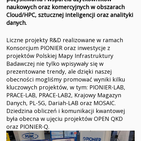
naukowych oraz komercyjnych w obszarach
Cloud/HPC, sztucznej inteligencji oraz analityki
danych.
Liczne projekty R&D realizowane w ramach
Konsorcjum PIONIER oraz inwestycje z
projektów Polskiej Mapy Infrastruktury
Badawczej nie tylko wpisywały się w
prezentowane trendy, ale dzięki naszej
obecności mogliśmy promować wyniki kilku
kluczowych projektów, w tym: PIONIER-LAB,
PRACE-LAB, PRACE-LAB2, Krajowy Magazyn
Danych, PL-5G, Dariah-LAB oraz MOSAIC.
Dziedzina obliczeń i komunikacji kwantowej
była obecna w ujęciu projektów OPEN QKD
oraz PIONIER-Q.