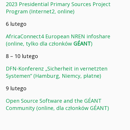
2023 Presidential Primary Sources Project
Program (Internet2, online)
6 lutego
AfricaConnect4 European NREN infoshare
(online, tylko dla członków
GÉANT
)
8 – 10 lutego
DFN-Konferenz „Sicherheit in vernetzten
Systemen“ (Hamburg, Niemcy, płatne)
9 lutego
Open Source Software and the GÉANT
Community (online, dla członków GÉANT)