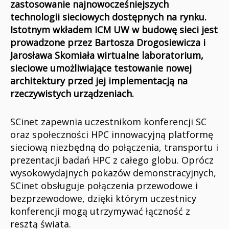
zastosowanie najnowocześniejszych
technologii sieciowych dostępnych na rynku.
Istotnym wkładem ICM UW w budowę sieci jest
prowadzone przez Bartosza Drogosiewicza i
Jarosława Skomiała wirtualne laboratorium,
sieciowe umożliwiające testowanie nowej
architektury przed jej implementacją na
rzeczywistych urządzeniach.
SCinet zapewnia uczestnikom konferencji SC
oraz społeczności HPC innowacyjną platformę
sieciową niezbędną do połączenia, transportu i
prezentacji badań HPC z całego globu. Oprócz
wysokowydajnych pokazów demonstracyjnych,
SCinet obsługuje połączenia przewodowe i
bezprzewodowe, dzięki którym uczestnicy
konferencji mogą utrzymywać łączność z
resztą świata.