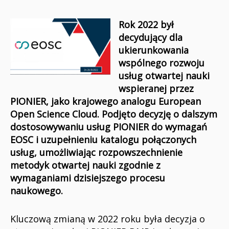
Rok 2022 był
decydujący dla
ukierunkowania
wspólnego rozwoju
usług otwartej nauki
wspieranej przez
PIONIER, jako krajowego analogu European
Open Science Cloud. Podjęto decyzję o dalszym
dostosowywaniu usług PIONIER do wymagań
EOSC i uzupełnieniu katalogu połączonych
usług, umożliwiając rozpowszechnienie
metodyk otwartej nauki zgodnie z
wymaganiami dzisiejszego procesu
naukowego.
Kluczową zmianą w 2022 roku była decyzja o