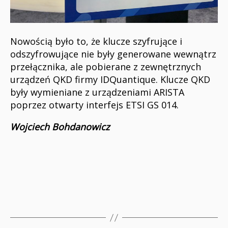
Nowością było to, że klucze szyfrujące i
odszyfrowujące nie były generowane wewnątrz
przełącznika, ale pobierane z zewnętrznych
urządzeń QKD firmy IDQuantique. Klucze QKD
były wymieniane z urządzeniami ARISTA
poprzez otwarty interfejs ETSI GS 014.
Wojciech Bohdanowicz